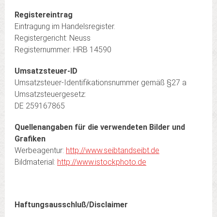
Registereintrag
Eintragung im Handelsregister.
Registergericht: Neuss
Registernummer: HRB 14590
Umsatzsteuer-ID
Umsatzsteuer-Identifikationsnummer gemäß §27 a
Umsatzsteuergesetz:
DE 259167865
Quellenangaben für die verwendeten Bilder und
Grafiken
Werbeagentur:
http://www.seibtandseibt.de
Bildmaterial:
http://www.istockphoto.de
Haftungsausschluß/Disclaimer