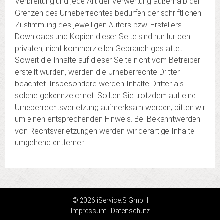
Verbreitung und jede Art der Verwertung außerhalb der
Grenzen des Urheberrechtes bedürfen der schriftlichen
Zustimmung des jeweiligen Autors bzw. Erstellers.
Downloads und Kopien dieser Seite sind nur für den
privaten, nicht kommerziellen Gebrauch gestattet.
Soweit die Inhalte auf dieser Seite nicht vom Betreiber
erstellt wurden, werden die Urheberrechte Dritter
beachtet. Insbesondere werden Inhalte Dritter als
solche gekennzeichnet. Sollten Sie trotzdem auf eine
Urheberrechtsverletzung aufmerksam werden, bitten wir
um einen entsprechenden Hinweis. Bei Bekanntwerden
von Rechtsverletzungen werden wir derartige Inhalte
umgehend entfernen.
© 2026 iService.S GmbH
Impressum
I
Datenschutz